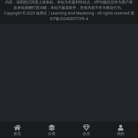
内容，说明您已同意上述条款。本站为非盈利性站点，VIP功能仅仅作为用户喜
欢本站捐赠打赏功能，本站不贩卖软件，所有内容不作为商业行为。
Copyright © 2025
临界区｜Learning And Mastering
- All rights reserved
黑
ICP备2024033773号-4
首页
分类
会员
我的