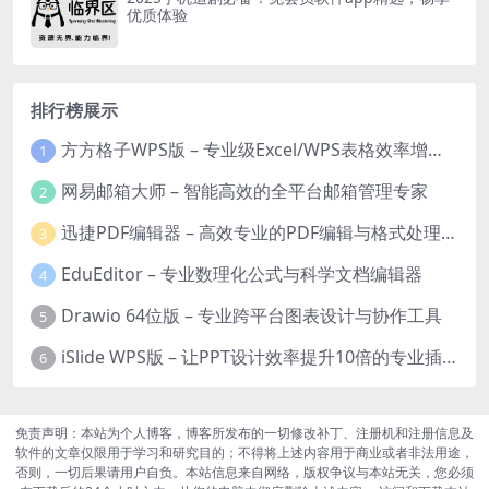
优质体验
排行榜展示
方方格子WPS版 – 专业级Excel/WPS表格效率增强插件
1
网易邮箱大师 – 智能高效的全平台邮箱管理专家
2
迅捷PDF编辑器 – 高效专业的PDF编辑与格式处理工具
3
EduEditor – 专业数理化公式与科学文档编辑器
4
Drawio 64位版 – 专业跨平台图表设计与协作工具
5
iSlide WPS版 – 让PPT设计效率提升10倍的专业插件
6
免责声明：本站为个人博客，博客所发布的一切修改补丁、注册机和注册信息及
软件的文章仅限用于学习和研究目的；不得将上述内容用于商业或者非法用途，
否则，一切后果请用户自负。本站信息来自网络，版权争议与本站无关，您必须