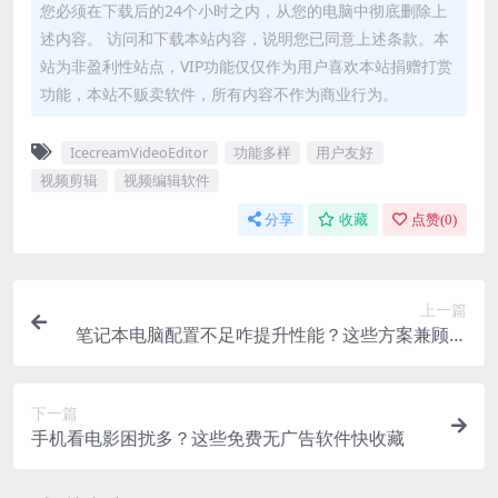
您必须在下载后的24个小时之内，从您的电脑中彻底删除上
述内容。 访问和下载本站内容，说明您已同意上述条款。本
站为非盈利性站点，VIP功能仅仅作为用户喜欢本站捐赠打赏
功能，本站不贩卖软件，所有内容不作为商业行为。
IcecreamVideoEditor
功能多样
用户友好
视频剪辑
视频编辑软件
分享
收藏
点赞(
0
)
上一篇
笔记本电脑配置不足咋提升性能？这些方案兼顾成
本与效果
下一篇
手机看电影困扰多？这些免费无广告软件快收藏