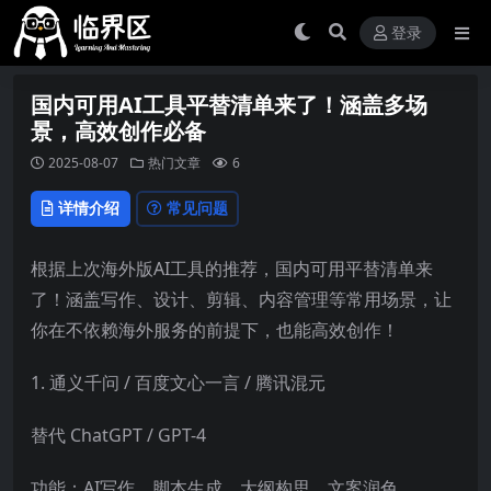
登录
国内可用AI工具平替清单来了！涵盖多场
景，高效创作必备
2025-08-07
热门文章
6
详情介绍
常见问题
根据上次海外版AI工具的推荐，国内可用平替清单来
了！涵盖写作、设计、剪辑、内容管理等常用场景，让
你在不依赖海外服务的前提下，也能高效创作！
1. 通义千问 / 百度文心一言 / 腾讯混元
替代 ChatGPT / GPT-4
功能：AI写作、脚本生成、大纲构思、文案润色