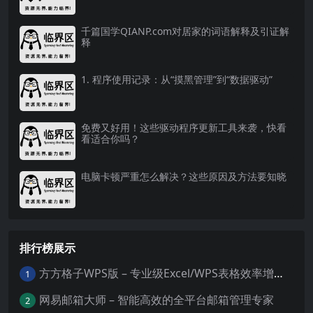
千篇国学QIANP.com对居家的词语解释及引证解
释
1. 程序使用记录：从“摸黑管理”到“数据驱动”
免费又好用！这些驱动程序更新工具来袭，快看
看适合你吗？
电脑卡顿严重怎么解决？这些原因及方法要知晓
排行榜展示
方方格子WPS版 – 专业级Excel/WPS表格效率增强插件
1
网易邮箱大师 – 智能高效的全平台邮箱管理专家
2