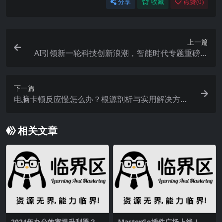
分享
收藏
点赞(
0
)
上一篇
AI引领新一轮科技创新浪潮，智能时代专题重磅来
袭
下一篇
电脑卡顿反应慢怎么办？根源剖析与实用解决方案
来了
相关文章
2024年办公效率提升利器？8
MasterGo插件广场上线！一