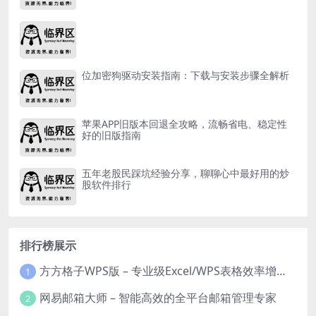
位加密狗驱动安装指南：下载与安装步骤全解析
苹果APP旧版本回退全攻略，流畅省电、稳定性
好的旧版指南
五年老股民踩坑经验分享，聊聊心中最好用的炒
股软件排行
排行榜展示
方方格子WPS版 – 专业级Excel/WPS表格效率增强插件
1
网易邮箱大师 – 智能高效的全平台邮箱管理专家
2