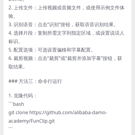
2. 上传文件：上传视频或音频文件，或使用示例文件体
验。
3. 识别语音：点击“识别”按钮，获取语音识别结果。
4. 选择片段：复制所需文字到指定区域，或设置说话人
标识。
5. 配置选项：可选设置偏移和字幕配置。
6. 裁剪视频：点击“裁剪”或“裁剪并添加字幕”按钮，获
取结果。
### 方法三：命令行运行
1. 克隆代码：
```bash
git clone https://github.com/alibaba-damo-
academy/FunClip.git
```