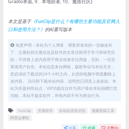
Gradio界面, 9、本地部署, 10、魔搭社区}
本文是基于
《FunClip是什么？有哪些主要功能及官网入
口和使用方法？》
的AI重写版本
免责声明：本站为个人博客，博客所发布的一切修改补
丁、注册机和注册信息及软件的文章仅限用于学习和研究目
的；不得将上述内容用于商业或者非法用途，否则，一切后
果请用户自负。本站信息来自网络，版权争议与本站无关，
您必须在下载后的24个小时之内，从您的电脑中彻底删除上
述内容。 访问和下载本站内容，说明您已同意上述条款。本
站为非盈利性站点，VIP功能仅仅作为用户喜欢本站捐赠打赏
功能，本站不贩卖软件，所有内容不作为商业行为。
FunClip
开源软件
自动化语音识别
视频剪辑工具
阿里达摩院
分享
收藏
点赞(
0
)