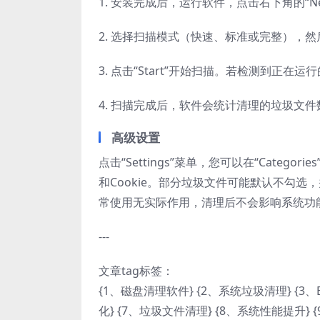
1. 安装完成后，运行软件，点击右下角的“N
2. 选择扫描模式（快速、标准或完整），
3. 点击“Start”开始扫描。若检测到正
4. 扫描完成后，软件会统计清理的垃圾文
高级设置
点击“Settings”菜单，您可以在“Catego
和Cookie。部分垃圾文件可能默认不勾选，并
常使用无实际作用，清理后不会影响系统功
---
文章tag标签：
{1、磁盘清理软件} {2、系统垃圾清理} {3、Bai
化} {7、垃圾文件清理} {8、系统性能提升} {9