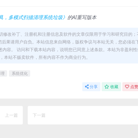
费工具，多模式扫描清理系统垃圾》
的AI重写版本
切修改补丁、注册机和注册信息及软件的文章仅限用于学习和研究目的；
切后果请用户自负。本站信息来自网络，版权争议与本站无关，您必须在
述内容。 访问和下载本站内容，说明您已同意上述条款。本站为非盈利性
能，本站不贩卖软件，所有内容不作为商业行为。
清理
系统优化
分享
收藏
点赞
上一篇
下一篇