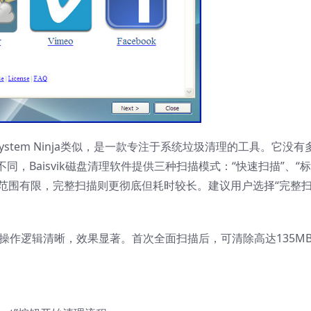
eaner和System Ninja类似，是一款专注于系统垃圾清理的工具。它没
，Baisvik磁盘清理软件提供三种扫描模式：“快速扫描”、“
理范围有限，完整扫描则更彻底但耗时较长。建议用户选择“完整扫
但其操作逻辑清晰，效果显著。首次全面扫描后，可清除高达135M