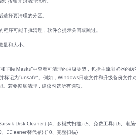
ext”按钮开始清理流程。
然后选择要清理的分区。
在运行的程序可能干扰清理，软件会提示关闭或跳过。
件数量和大小。
ries”和“File Masks”中查看可清理的垃圾类型，包括主流浏览器的
标记为“unsafe”。例如，Windows日志文件和升级备份文件
能。若要彻底清理，建议勾选所有选项。
svik Disk Cleaner} {4、多模式扫描} {5、免费工具} {6、电
、CCleaner替代品} {10、完整扫描}