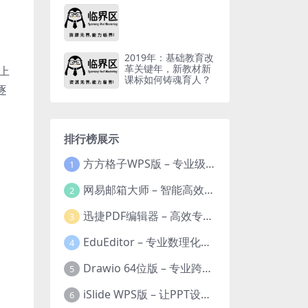
2019年：基础教育改
革关键年，新教材新
上
课标如何铸魂育人？
逐
排行榜展示
方方格子WPS版 – 专业级Excel/WPS表格效率增强插件
1
网易邮箱大师 – 智能高效的全平台邮箱管理专家
2
迅捷PDF编辑器 – 高效专业的PDF编辑与格式处理工具
3
EduEditor – 专业数理化公式与科学文档编辑器
4
Drawio 64位版 – 专业跨平台图表设计与协作工具
5
iSlide WPS版 – 让PPT设计效率提升10倍的专业插件
6