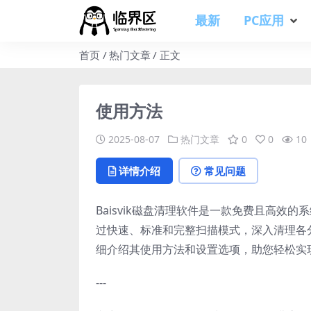
最新
PC应用
首页
热门文章
正文
使用方法
2025-08-07
热门文章
0
0
10
详情介绍
常见问题
Baisvik磁盘清理软件是一款免费且高
过快速、标准和完整扫描模式，深入清理各
细介绍其使用方法和设置选项，助您轻松实
---