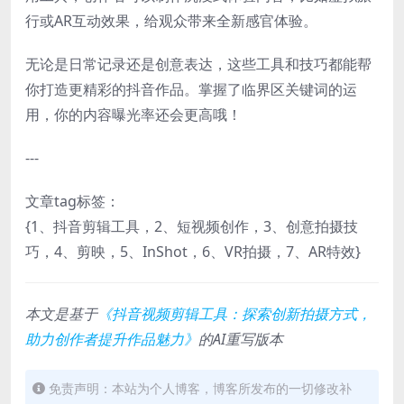
行或AR互动效果，给观众带来全新感官体验。
无论是日常记录还是创意表达，这些工具和技巧都能帮
你打造更精彩的抖音作品。掌握了临界区关键词的运
用，你的内容曝光率还会更高哦！
---
文章tag标签：
{1、抖音剪辑工具，2、短视频创作，3、创意拍摄技
巧，4、剪映，5、InShot，6、VR拍摄，7、AR特效}
本文是基于
《抖音视频剪辑工具：探索创新拍摄方式，
助力创作者提升作品魅力》
的AI重写版本
免责声明：本站为个人博客，博客所发布的一切修改补