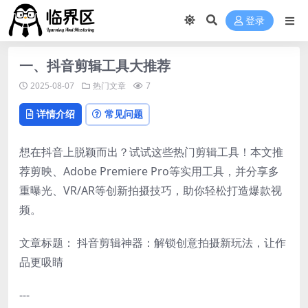
登录
一、抖音剪辑工具大推荐
2025-08-07
热门文章
7
详情介绍
常见问题
想在抖音上脱颖而出？试试这些热门剪辑工具！本文推
荐剪映、Adobe Premiere Pro等实用工具，并分享多
重曝光、VR/AR等创新拍摄技巧，助你轻松打造爆款视
频。
文章标题： 抖音剪辑神器：解锁创意拍摄新玩法，让作
品更吸睛
---