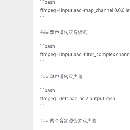
```bash
ffmpeg -i input.aac -map_channel 0.0.0 le
```
### 双声道转双音频流
```bash
ffmpeg -i input.aac -filter_complex cha
```
### 单声道转双声道
```bash
ffmpeg -i left.aac -ac 2 output.m4a
```
### 两个音频源合并双声道