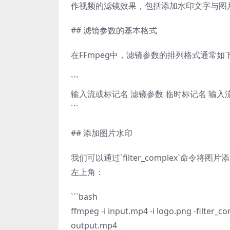
作视频的滤镜效果，包括添加水印文字与图
## 滤镜参数的基本格式
在FFmpeg中，滤镜参数的排列格式通常如
```
输入流或标记名 滤镜参数 临时标记名 输入
```
## 添加图片水印
我们可以通过`filter_complex`
左上角：
```bash
ffmpeg -i input.mp4 -i logo.png -filter_c
output.mp4