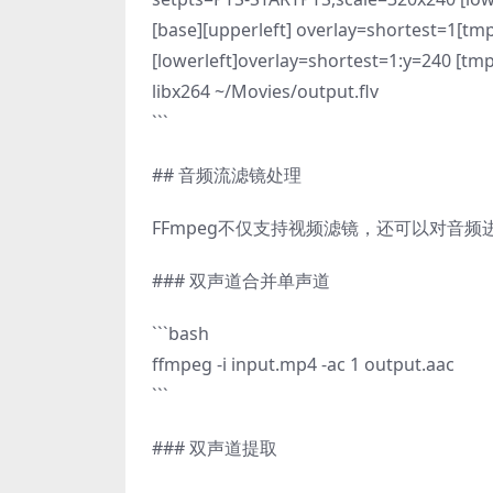
[base][upperleft] overlay=shortest=1[tm
[lowerleft]overlay=shortest=1:y=240 [tmp
libx264 ~/Movies/output.flv
```
## 音频流滤镜处理
FFmpeg不仅支持视频滤镜，还可以对音
### 双声道合并单声道
```bash
ffmpeg -i input.mp4 -ac 1 output.aac
```
### 双声道提取