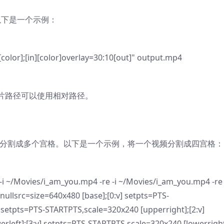
。以下是一个示例：
color];[in][color]overlay=30:10[out]" output.mp4
片路径可以使用相对路径。
们可以将视频分割成多个宫格。以下是一个示例，将一个视频分割成四宫格：
-i ~/Movies/i_am_you.mp4 -re -i ~/Movies/i_am_you.mp4 -re 
ullsrc=size=640x480 [base];[0:v] setpts=PTS-
 setpts=PTS-STARTPTS,scale=320x240 [upperright];[2:v]
rleft];[3:v] setpts=PTS-STARTPTS,scale=320x240 [lowerright