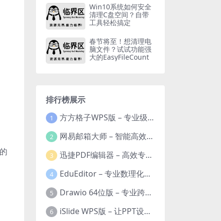
Win10系统如何安全
清理C盘空间？自带
工具轻松搞定
春节将至！想清理电
脑文件？试试功能强
大的EasyFileCount
排行榜展示
方方格子WPS版 – 专业级Excel/WPS表格效率增强插件
1
网易邮箱大师 – 智能高效的全平台邮箱管理专家
2
频的
迅捷PDF编辑器 – 高效专业的PDF编辑与格式处理工具
3
EduEditor – 专业数理化公式与科学文档编辑器
4
Drawio 64位版 – 专业跨平台图表设计与协作工具
5
iSlide WPS版 – 让PPT设计效率提升10倍的专业插件
6