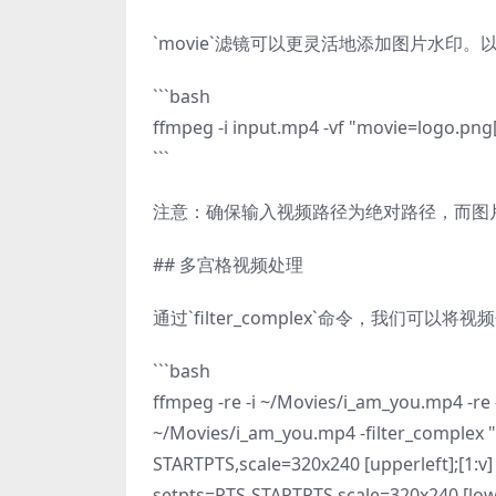
`movie`滤镜可以更灵活地添加图片水印
```bash
ffmpeg -i input.mp4 -vf "movie=logo.png[
```
注意：确保输入视频路径为绝对路径，而图
## 多宫格视频处理
通过`filter_complex`命令，我
```bash
ffmpeg -re -i ~/Movies/i_am_you.mp4 -re 
~/Movies/i_am_you.mp4 -filter_complex "n
STARTPTS,scale=320x240 [upperleft];[1:v]
setpts=PTS-STARTPTS,scale=320x240 [lowe