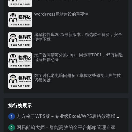
WordPress网站建设的重要性
猪猪软件库2025最新版本：精选软件资源，安全
便捷下载
无广告高清海外剧app，同步率TOP1，45万剧迷
追海外剧必备
数字时代老电脑问题多？掌握这些修复工具与技
巧很关键
排行榜展示
方方格子WPS版 – 专业级Excel/WPS表格效率增强插件
1
网易邮箱大师 – 智能高效的全平台邮箱管理专家
2