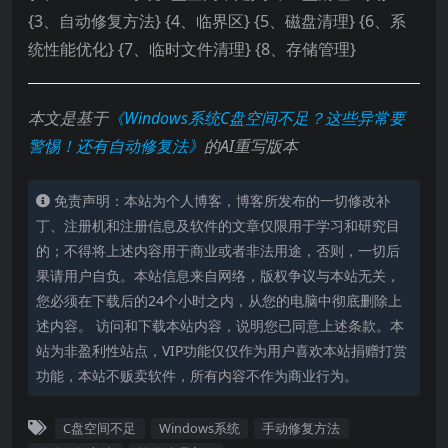
{3、自动修复方法} {4、临界区} {5、磁盘清理} {6、系
统性能优化} {7、临时文件清理} {8、存储管理}
本文是基于
《Windows系统C盘空间不足？这些异常要
警惕！还有自动修复法》
的AI重写版本
免责声明：本站为个人博客，博客所发布的一切修改补
丁、注册机和注册信息及软件的文章仅限用于学习和研究目
的；不得将上述内容用于商业或者非法用途，否则，一切后
果请用户自负。本站信息来自网络，版权争议与本站无关，
您必须在下载后的24个小时之内，从您的电脑中彻底删除上
述内容。 访问和下载本站内容，说明您已同意上述条款。本
站为非盈利性站点，VIP功能仅仅作为用户喜欢本站捐赠打赏
功能，本站不贩卖软件，所有内容不作为商业行为。
C盘空间不足
Windows系统
手动修复方法