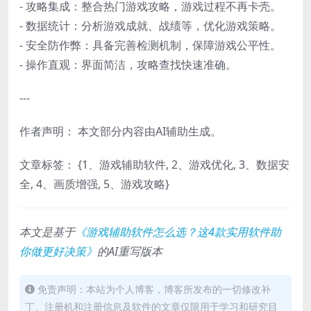
- 攻略集成：整合热门游戏攻略，游戏过程不再卡壳。
- 数据统计：分析游戏成就、战绩等，优化游戏策略。
- 安全防作弊：具备完善检测机制，保障游戏公平性。
- 操作直观：界面简洁，攻略查找快速准确。
---
作者声明： 本文部分内容由AI辅助生成。
文章标签： {1、游戏辅助软件, 2、游戏优化, 3、数据安
全, 4、画质增强, 5、游戏攻略}
本文是基于
《游戏辅助软件怎么选？这4款实用软件助
你做更好决策》
的AI重写版本
免责声明：本站为个人博客，博客所发布的一切修改补
丁、注册机和注册信息及软件的文章仅限用于学习和研究目