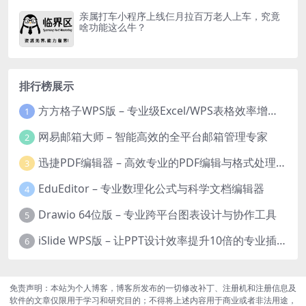
亲属打车小程序上线仨月拉百万老人上车，究竟
啥功能这么牛？
排行榜展示
方方格子WPS版 – 专业级Excel/WPS表格效率增强插件
1
网易邮箱大师 – 智能高效的全平台邮箱管理专家
2
迅捷PDF编辑器 – 高效专业的PDF编辑与格式处理工具
3
EduEditor – 专业数理化公式与科学文档编辑器
4
Drawio 64位版 – 专业跨平台图表设计与协作工具
5
iSlide WPS版 – 让PPT设计效率提升10倍的专业插件
6
免责声明：本站为个人博客，博客所发布的一切修改补丁、注册机和注册信息及
软件的文章仅限用于学习和研究目的；不得将上述内容用于商业或者非法用途，