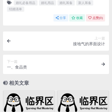
婚礼必备用品
婚礼用品
婚礼筹备
新人筹备
结婚清单
分享
收藏
点赞(
0
)
上一篇
接地气的界面设计
下一篇
一、食品类
相关文章