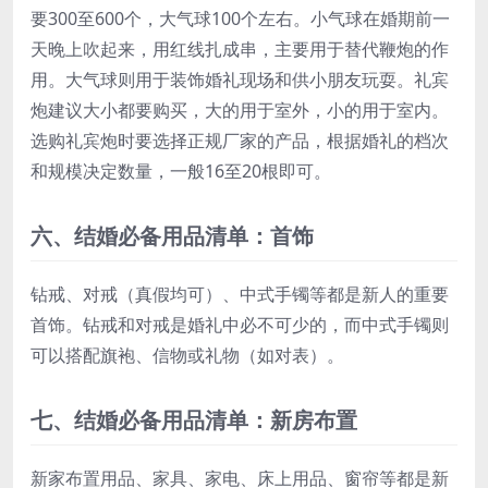
要300至600个，大气球100个左右。小气球在婚期前一
天晚上吹起来，用红线扎成串，主要用于替代鞭炮的作
用。大气球则用于装饰婚礼现场和供小朋友玩耍。礼宾
炮建议大小都要购买，大的用于室外，小的用于室内。
选购礼宾炮时要选择正规厂家的产品，根据婚礼的档次
和规模决定数量，一般16至20根即可。
六、结婚必备用品清单：首饰
钻戒、对戒（真假均可）、中式手镯等都是新人的重要
首饰。钻戒和对戒是婚礼中必不可少的，而中式手镯则
可以搭配旗袍、信物或礼物（如对表）。
七、结婚必备用品清单：新房布置
新家布置用品、家具、家电、床上用品、窗帘等都是新