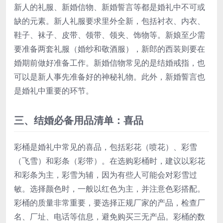
新人的礼服、新婚信物、新婚誓言等都是婚礼中不可或
缺的元素。新人礼服要求里外全新，包括衬衣、内衣、
鞋子、袜子、皮带、领带、领夹、饰物等。新娘至少需
要准备两套礼服（婚纱和敬酒服），新郎的西装则要在
婚期前做好准备工作。新婚信物常见的是结婚戒指，也
可以是新人事先准备好的神秘礼物。此外，新婚誓言也
是婚礼中重要的环节。
三、结婚必备用品清单：喜品
彩桶是婚礼中常见的喜品，包括彩花（喷花）、彩雪
（飞雪）和彩条（彩带）。在选购彩桶时，建议以彩花
和彩条为主，彩雪为辅，因为有些人可能会对彩雪过
敏。选择颜色时，一般以红色为主，并注意色彩搭配。
彩桶的质量非常重要，要选择正规厂家的产品，检查厂
名、厂址、电话等信息，避免购买三无产品。彩桶的数