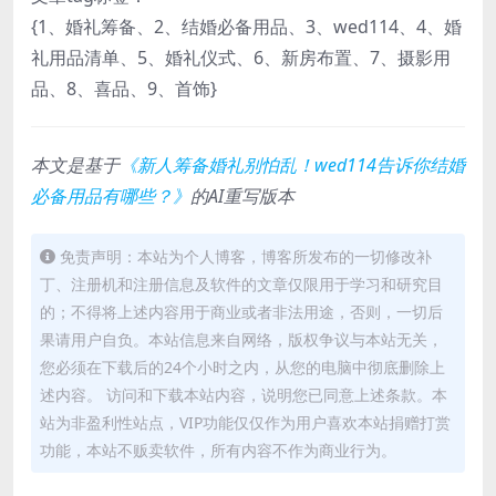
{1、婚礼筹备、2、结婚必备用品、3、wed114、4、婚
礼用品清单、5、婚礼仪式、6、新房布置、7、摄影用
品、8、喜品、9、首饰}
本文是基于
《新人筹备婚礼别怕乱！wed114告诉你结婚
必备用品有哪些？》
的AI重写版本
免责声明：本站为个人博客，博客所发布的一切修改补
丁、注册机和注册信息及软件的文章仅限用于学习和研究目
的；不得将上述内容用于商业或者非法用途，否则，一切后
果请用户自负。本站信息来自网络，版权争议与本站无关，
您必须在下载后的24个小时之内，从您的电脑中彻底删除上
述内容。 访问和下载本站内容，说明您已同意上述条款。本
站为非盈利性站点，VIP功能仅仅作为用户喜欢本站捐赠打赏
功能，本站不贩卖软件，所有内容不作为商业行为。