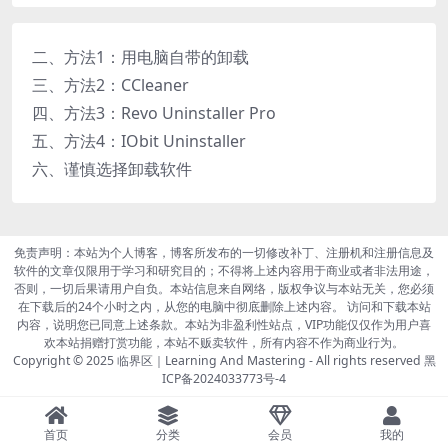
二、方法1：用电脑自带的卸载
三、方法2：CCleaner
四、方法3：Revo Uninstaller Pro
五、方法4：IObit Uninstaller
六、谨慎选择卸载软件
免责声明：本站为个人博客，博客所发布的一切修改补丁、注册机和注册信息及
软件的文章仅限用于学习和研究目的；不得将上述内容用于商业或者非法用途，
否则，一切后果请用户自负。本站信息来自网络，版权争议与本站无关，您必须
在下载后的24个小时之内，从您的电脑中彻底删除上述内容。 访问和下载本站
内容，说明您已同意上述条款。本站为非盈利性站点，VIP功能仅仅作为用户喜
欢本站捐赠打赏功能，本站不贩卖软件，所有内容不作为商业行为。
Copyright © 2025
临界区｜Learning And Mastering
- All rights reserved
黑
ICP备2024033773号-4
首页
分类
会员
我的