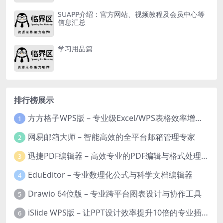
SUAPP介绍：官方网站、视频教程及会员中心等
信息汇总
学习用品篇
排行榜展示
方方格子WPS版 – 专业级Excel/WPS表格效率增强插件
1
网易邮箱大师 – 智能高效的全平台邮箱管理专家
2
迅捷PDF编辑器 – 高效专业的PDF编辑与格式处理工具
3
EduEditor – 专业数理化公式与科学文档编辑器
4
Drawio 64位版 – 专业跨平台图表设计与协作工具
5
iSlide WPS版 – 让PPT设计效率提升10倍的专业插件
6