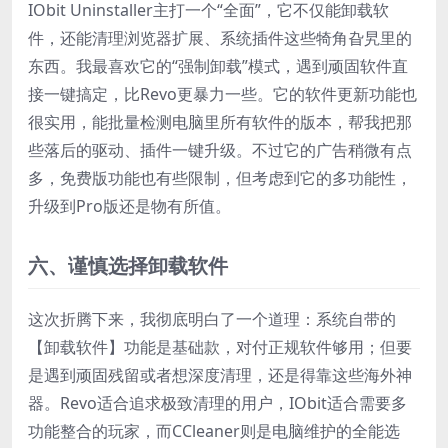
IObit Uninstaller主打一个“全面”，它不仅能卸载软
件，还能清理浏览器扩展、系统插件这些犄角旮旯里的
东西。我最喜欢它的“强制卸载”模式，遇到顽固软件直
接一键搞定，比Revo更暴力一些。它的软件更新功能也
很实用，能批量检测电脑里所有软件的版本，帮我把那
些落后的驱动、插件一键升级。不过它的广告稍微有点
多，免费版功能也有些限制，但考虑到它的多功能性，
升级到Pro版还是物有所值。
六、谨慎选择卸载软件
这次折腾下来，我彻底明白了一个道理：系统自带的
【卸载软件】功能是基础款，对付正规软件够用；但要
是遇到顽固残留或者想深度清理，还是得靠这些海外神
器。Revo适合追求极致清理的用户，IObit适合需要多
功能整合的玩家，而CCleaner则是电脑维护的全能选