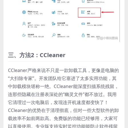
三、方法2：CCleaner
CCleaner严格来说不只是一款卸载工具，更像是电脑的
“大扫除专家”。开发团队给它塞进了太多实用功能，其
中卸载模块堪称一绝。CCleaner能深度扫描系统残留，
连那些隐藏在注册表深处的“幽灵文件”都不放过。我用
它清理过一次电脑后，发现连开机速度都变快了！
CCleaner的优势在于清理彻底，但对一些大型软件的卸
载效率不如前两款高。免费版的功能已经够用，大家可
以直接使用。专业版支持实时监控功能能防止软件残留