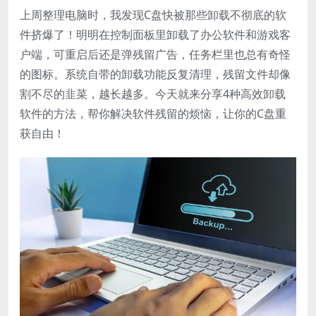
上周整理电脑时，我发现C盘快被那些卸载不彻底的软
件挤爆了！明明在控制面板里卸载了办公软件和游戏客
户端，可重启后还是弹残留广告，任务栏里也总有奇怪
的图标。系统自带的卸载功能反复清理，残留文件却像
割不尽的韭菜，越长越多。今天就来分享4种高效卸载
软件的方法，帮你解决软件残留的烦恼，让你的C盘重
获自由！