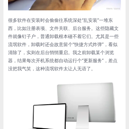
很多软件在安装时会偷偷往系统深处“乱安装”一堆东
西，比如注册表项、文件关联、后台服务。这些隐藏文
件就像钉子户，普通卸载根本碰不着它们。尤其是一些
流氓软件，卸载时还会故意留个“快捷方式炸弹”，看似
清除了，实则在后台悄悄重启。我之前卸载某个浏览
器，结果每次开机系统都自动运行个“更新服务”，差点
没把我气笑，这种流氓软件太让人无语了。