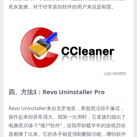
死灰复燃，对于经常装卸软件的用户来说是刚需。
四、方法3：Revo Uninstaller Pro
Revo Uninstaller来自克罗地亚，界面简洁得不像话，
操作起来却异常强大。我第一次用时，它直接扫描出了
电脑里20多个“僵尸软件”，连我早卸载半年的游戏启动
器都揪了出来。它的杀手锏是强制删除功能，哪怕软件