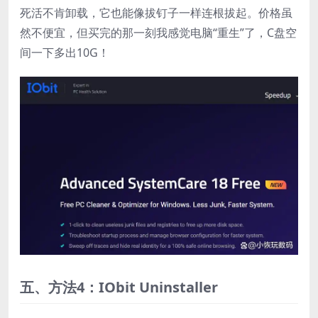
死活不肯卸载，它也能像拔钉子一样连根拔起。价格虽
然不便宜，但买完的那一刻我感觉电脑“重生”了，C盘空
间一下多出10G！
五、方法4：IObit Uninstaller