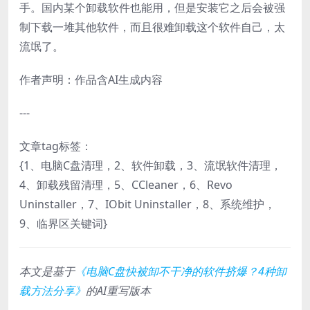
手。国内某个卸载软件也能用，但是安装它之后会被强
制下载一堆其他软件，而且很难卸载这个软件自己，太
流氓了。
作者声明：作品含AI生成内容
---
文章tag标签：
{1、电脑C盘清理，2、软件卸载，3、流氓软件清理，
4、卸载残留清理，5、CCleaner，6、Revo
Uninstaller，7、IObit Uninstaller，8、系统维护，
9、临界区关键词}
本文是基于
《电脑C盘快被卸不干净的软件挤爆？4种卸
载方法分享》
的AI重写版本