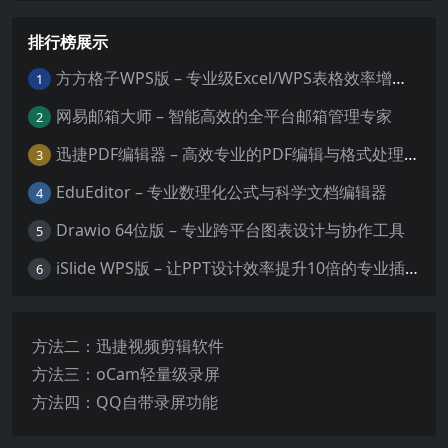
排行榜展示
方方格子WPS版 – 专业级Excel/WPS表格效率增强插件
1
网易邮箱大师 – 智能高效的全平台邮箱管理专家
2
迅捷PDF编辑器 – 高效专业的PDF编辑与格式处理工具
3
EduEditor – 专业数理化公式与科学文档编辑器
4
Drawio 64位版 – 专业跨平台图表设计与协作工具
5
iSlide WPS版 – 让PPT设计效率提升10倍的专业插件
6
方法二：迅捷视频剪辑软件
方法三：oCam轻量级录屏
方法四：QQ自带录屏功能