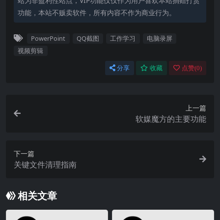
站为非盈利性站点，VIP功能仅仅作为用户喜欢本站捐赠打赏
功能，本站不贩卖软件，所有内容不作为商业行为。
PowerPoint
QQ截图
工作学习
电脑录屏
视频剪辑
分享
收藏
点赞(
0
)
上一篇
软媒魔方的主要功能
下一篇
关键文件清理指南
相关文章