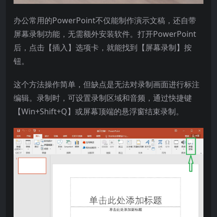
办公常用的PowerPoint不仅能制作演示文稿，还自带
屏幕录制功能，无需额外安装软件。打开PowerPoint
后，点击【插入】选项卡，就能找到【屏幕录制】按
钮。
这个方法操作简单，但缺点是无法对录制画面进行标注
编辑。录制时，可设置录制区域和音频，通过快捷键
【Win+Shift+Q】或屏幕顶端的悬浮窗结束录制。