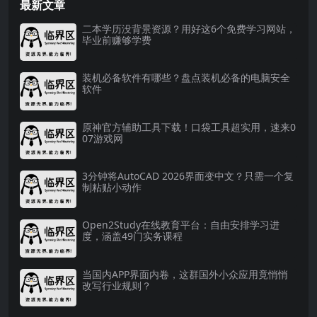
最新文章
二本学历没背景资源？用好这6个免费学习网站，
毕业前赚够学费
装机必备软件有哪些？盘点装机必备的电脑安全
软件
原神官方辅助工具下载！口袋工具超实用，速来0
07游戏网
3分钟将AutoCAD 2026界面变中文？只需一个复
制粘贴小动作
Open2Study在线教育平台：自由安排学习进
度，涵盖49门实务课程
当国内APP界面内卷，这群国外小众应用竟悄悄
改写行业规则？