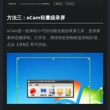
方法三：oCam轻量级录屏
oCam是一款体积小巧但功能全面的录屏工具，支持屏
幕和音频录制。打开后，用绿色矩形框框选录制区域，
点击【录制】即可开始。