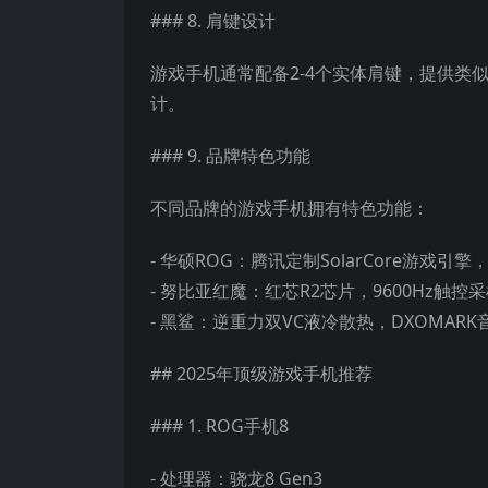
### 8. 肩键设计
游戏手机通常配备2-4个实体肩键，提供类
计。
### 9. 品牌特色功能
不同品牌的游戏手机拥有特色功能：
- 华硕ROG：腾讯定制SolarCore游戏引
- 努比亚红魔：红芯R2芯片，9600Hz触控
- 黑鲨：逆重力双VC液冷散热，DXOMAR
## 2025年顶级游戏手机推荐
### 1. ROG手机8
- 处理器：骁龙8 Gen3