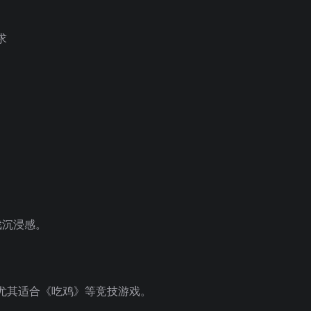
求
戏沉浸感。
尤其适合《吃鸡》等竞技游戏。