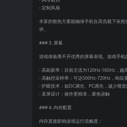
- 定制风扇
丰富的散热方案能确保手机在高负载下依然
评。
### 3. 屏幕
游戏体验离不开优秀的屏幕表现。游戏手机
- 高刷新率：目前主流为120Hz-165Hz，
- 高触控采样率：可达500Hz-720Hz，响
- 护眼技术：如DC调光、PC调光，减少视
- 直屏设计：操作更精准，避免误触
### 4. 内存配置
内存直接影响游戏运行流畅度：