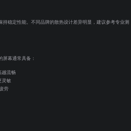
保持稳定性能。不同品牌的散热设计差异明显，建议参考专业测
的屏幕通常具备：
越高越流畅
应更灵敏
觉疲劳