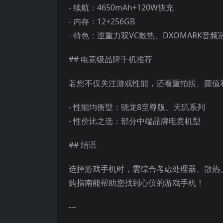
- 续航：4650mAh+120W快充
- 内存：12+256GB
- 特色：逆重力双VC散热、DXOMARK音
## 电竞级品牌手机推荐
若您不仅关注游戏性能，还看重拍照、颜值
- 性能均衡型：骁龙8至尊版、天玑系列
- 性价比之选：部分中端品牌电竞机型
## 结语
选择游戏手机时，需综合考虑处理器、散热
购指南能帮助您找到心仪的游戏手机！
---