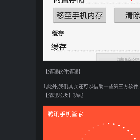
【清理软件清理】
1,此外,我们其实还可以借助一些第三方软
【清理垃圾】功能