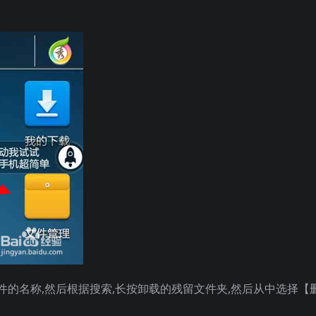
件的名称,然后根据搜索,长按卸载的残留文件夹,然后从中选择【