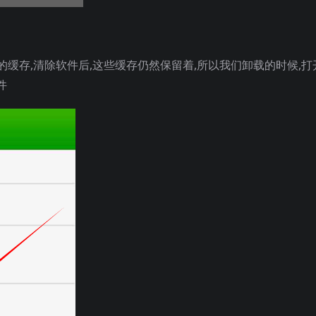
的缓存,清除软件后,这些缓存仍然保留着,所以我们卸载的时候,打
件