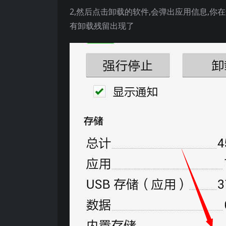
2,然后点击卸载的软件,会弹出应用信息,你
有卸载残留出现了