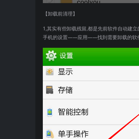
【卸载前清理】
1,其实有些卸载残留,都是先前软件自动建立
手机的设置——应用——找到需要卸载的软