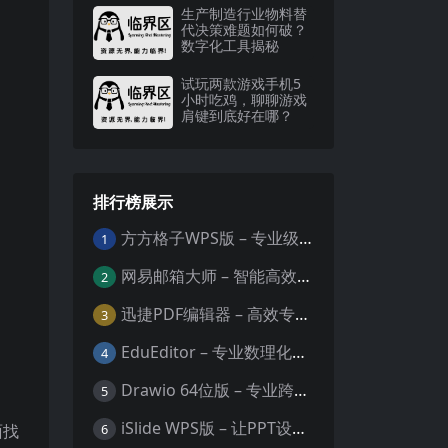
生产制造行业物料替
代决策难题如何破？
数字化工具揭秘
试玩两款游戏手机5
小时吃鸡，聊聊游戏
肩键到底好在哪？
排行榜展示
方方格子WPS版 – 专业级Excel/WPS表格效率增强插件
1
网易邮箱大师 – 智能高效的全平台邮箱管理专家
2
迅捷PDF编辑器 – 高效专业的PDF编辑与格式处理工具
3
EduEditor – 专业数理化公式与科学文档编辑器
4
Drawio 64位版 – 专业跨平台图表设计与协作工具
5
iSlide WPS版 – 让PPT设计效率提升10倍的专业插件
6
面找