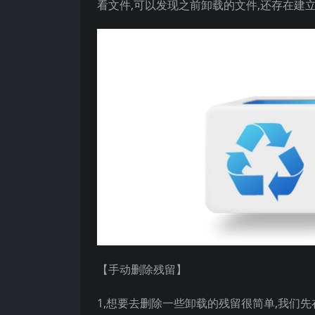
看文件,可以发现之前卸载的文件,还存在建
【手动删除残留】
1,想要去删除一些卸载的残留很简单,我们