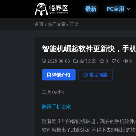
最新
PC应用
首页
热门文章
正文
智能机崛起软件更新快，手
2025-08-08
热门文章
0
0
6
详情介绍
常见问题
工具/材料:
腾讯手机管家
随着近几年的智能机崛起，现在的手机软件,
软件就推出了,由此我们不得不去卸载旧的软