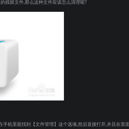
立的残留文件,那么这种文件应该怎么清理呢?
先在手机里面找到【文件管理】这个选项,然后直接打开,并且在里