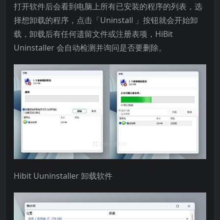
打开软件后会看到电脑上所有已安装的程序的列表，选
择想卸载的程序，点击「Uninstall 」按钮就会开始卸
载，卸载后有任何遗留文件或注册表项，HiBit
Uninstaller 会自动检测并询问是否要删除。
Hibit Uuninstaller 卸载软件