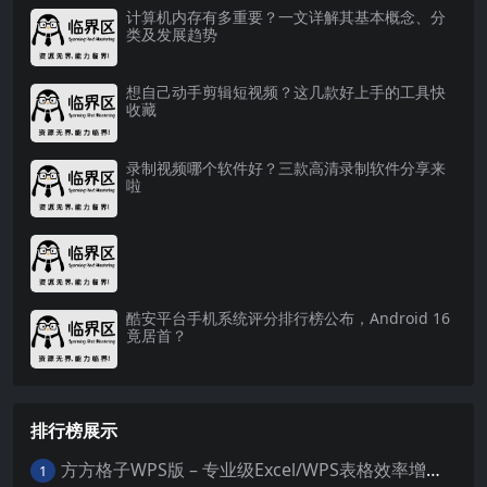
计算机内存有多重要？一文详解其基本概念、分
类及发展趋势
想自己动手剪辑短视频？这几款好上手的工具快
收藏
录制视频哪个软件好？三款高清录制软件分享来
啦
酷安平台手机系统评分排行榜公布，Android 16
竟居首？
排行榜展示
方方格子WPS版 – 专业级Excel/WPS表格效率增强插件
1