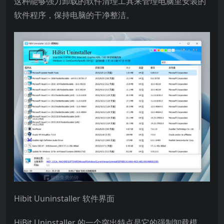
这种能够强力卸载的软件清理工具来管理电脑里安装的
软件程序，保持电脑的干净整洁。
Hibit Uuninstaller 软件界面
HiBit Uninstaller 的一个突出特点是它的强制卸载模