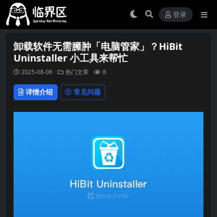
登录
卸载软件无需臃肿「电脑管家」？HiBit
Uninstaller 小工具来帮忙
2025-08-08
热门文章
8
详情介绍
常见问题