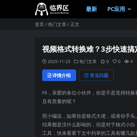
最新
PC应用
首页
热门文章
正文
视频格式转换难？3步快速搞
2025-11-23
热门文章
0
0
4
详情介绍
常见问题
Hi，亲爱的各位小伙伴，你是不是觉得转
且有质量的呢？
照小编说，如果你是格式大佬，或者你手头
结果都是没什么影响的，但是对于格式小白
工具，快来看看下文中列举的工具有哪几款