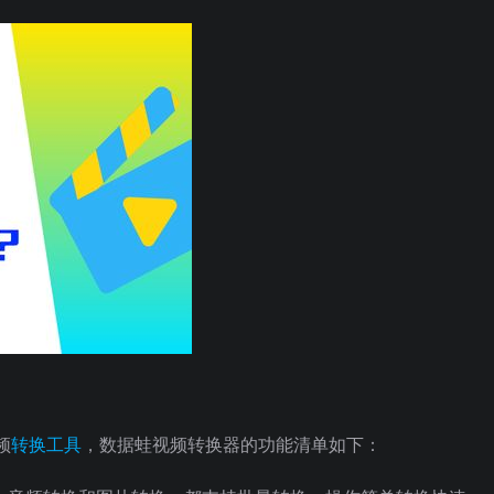
频
转换工具
，数据蛙视频转换器的功能清单如下：