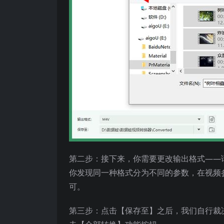
第二步：接下来，你需要更改输出格式——
你发现同一种格式分为不同的参数，在视频参
可。
第三步：点击【保存至】之后，我们自行裁