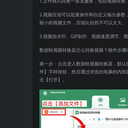
1.文件格式转换一条龙服务，包括视频转
2.视频压缩可以批量操作和自定义输出参
较小的视频文件，压缩比自然不可以太大。
3.视频加水印、GIF制作、视频速度调节、
数据蛙视频转换器怎么转换视频？操作步骤
第一步：点击进入数据蛙视频转换器，默认
件】字样按钮，然后通过浏览此电脑的内部
击【打开】。