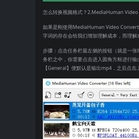
怎么转换视频格式？2.MediaHuman Video C
如果是刚使用MediaHuman Video C
字词的存在会给我们增加理解成本，而理解
步骤：点击任务栏最左侧的按钮（就是一张纸
务栏之中，你需要点击进入圆角方框进行输
【General】便默认是输出mp4，之后