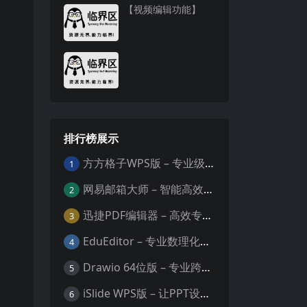
【视频编辑功能】
排行榜展示
方方格子WPS版 – 专业级Excel/WPS表格效率增强插件
1
网易邮箱大师 – 智能高效的全平台邮箱管理专家
2
迅捷PDF编辑器 – 高效专业的PDF编辑与格式处理工具
3
EduEditor – 专业数理化公式与科学文档编辑器
4
Drawio 64位版 – 专业跨平台图表设计与协作工具
5
iSlide WPS版 – 让PPT设计效率提升10倍的专业插件
6