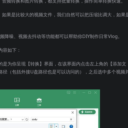
换、音频转换和图片转换，都支持批量转换，操作简单转换快速。
数，如果是比较大的视频文件，我们自然可以把压缩比调大，如果
视频降噪、视频去抖动等功能都可以帮助你DIY制作日常Vlog。
内容如下：
的是为你呈现【转换】界面，在该界面内点击左上角的【添加文
路径（包括外接U盘路径也是可以访问的），之后选中多个视频