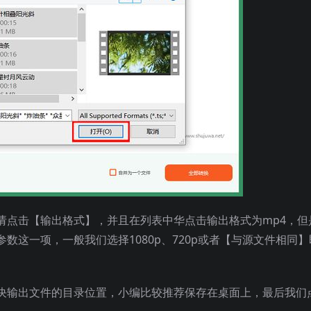
请点击【输出格式】，并且在列表中华点击输出格式为mp4，但
数这一项，一般我们选择1080p、720p或者【与源文件相同】
决输出文件的目录位置，小编比较推荐保存在桌面上，最后我们