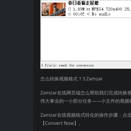
怎么转换视频格式？3.Zamzar
Zamzar在线网页端怎么帮助我们完成转
伟大事业的一小部分任务——小文件的视频
Zamzar在线视频格式转化的操作步骤：点击【
【Convert Now】。