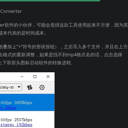
onverter
onverter软件的小伙伴，可能会觉得这款工具使用起来不方便，因为
成本代表的是时间成本。
叠加上“+”符号的形状按钮），之后导入多个文件，并且在上方
出格式的重新调整，如果是找不到mp4格式名的话，点击选择
点击上下双箭头图标启动软件的转换进程。