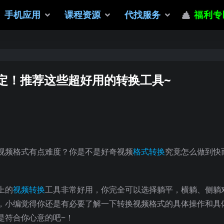
手机应用
课程资源
代找服务
福利专
定！推荐这些超好用的转换工具~
换视频格式有点难度？你是不是好奇视频
格式转换
究竟怎么做到快
上的
视频转换
工具非常好用，你完全可以选择躺平，横躺、侧躺
，小编觉得你还是有必要了解一下转换视频格式的具体操作和具
是符合你心意的吧~！