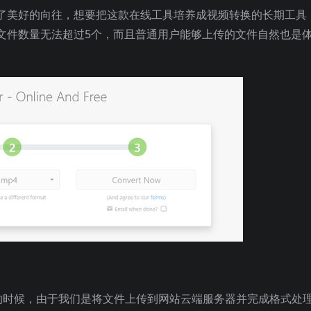
了美好的向往，想要把这款在线工具培养成视频转换的长期工具
文件数量无法超过5个，而且普通用户能够上传的文件自然也是
转换的时候，由于我们是将文件上传到网站云端服务器并完成格式处