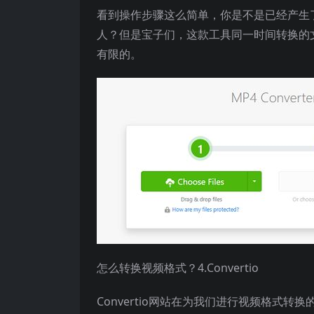
看到操作步骤这么简单，你是不是已经产生
人？但是宝子们，这款工具同一时间转换的
有限的。
怎么转换视频格式？4.Convertio
Convertio网站在为我们进行视频格式