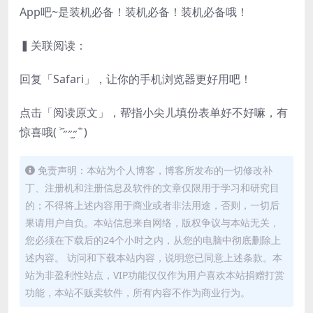
App吧~是装机必备！装机必备！装机必备哦！
▍关联阅读：
回复「Safari」，让你的手机浏览器更好用吧！
点击「阅读原文」，帮指小尖儿填份表单好不好嘛，有
惊喜哦( ˃᷄˶˶̫˶˂᷅ )
免责声明：本站为个人博客，博客所发布的一切修改补
丁、注册机和注册信息及软件的文章仅限用于学习和研究目
的；不得将上述内容用于商业或者非法用途，否则，一切后
果请用户自负。本站信息来自网络，版权争议与本站无关，
您必须在下载后的24个小时之内，从您的电脑中彻底删除上
述内容。 访问和下载本站内容，说明您已同意上述条款。本
站为非盈利性站点，VIP功能仅仅作为用户喜欢本站捐赠打赏
功能，本站不贩卖软件，所有内容不作为商业行为。