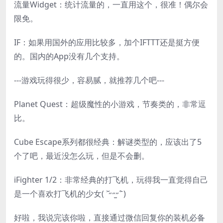
流量Widget：统计流量的，一直用这个，很准！偶尔会
限免。
IF：如果用国外的应用比较多，加个IFTTT还是挺方便
的。国内的App没有几个支持。
---游戏玩得很少，容易腻，就推荐几个吧---
Planet Quest：超级魔性的小游戏，节奏类的，非常逗
比。
Cube Escape系列都很经典：解谜类型的，应该出了5
个了吧，最近没怎么玩，但是不会删。
iFighter 1/2：非常经典的打飞机，玩得我一直觉得自己
是一个喜欢打飞机的少女( ˃᷄˶˶̫˶˂᷅ )
好啦，我说完该你啦，直接通过微信回复你的装机必备