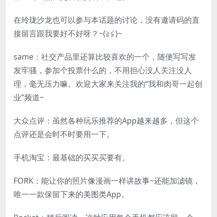
在玲珑沙龙也可以参与本话题的讨论，没有邀请码的直
接留言跟我要好不好呀？~(≧≦)~
same：社交产品里还算比较喜欢的一个，随便写写发
发牢骚，参加个投票什么的，不用担心没人关注没人
理，毫无压力嘛。欢迎大家来关注我的“我和肉哥一起创
业”频道~
大众点评：虽然各种玩乐推荐的App越来越多，但这个
点评还是会时不时要用一下。
手机淘宝：最基础的买买买要有。
FORK：能让你的照片像漫画一样讲故事~还能加滤镜，
唯一一款保留下来的美图类App。