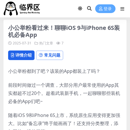
登录
小公举粉看过来！聊聊iOS 9与iPhone 6S装
机必备App
2025-07-31
热门文章
7
详情介绍
常见问题
小公举粉都到了吧？该装的App都装上了吗？
前段时间做过一个调查，大部分用户最常使用的App其
实都超不过20个。趁着武装新手机，一起聊聊那些装机
必备的App们吧~
随着iOS 9和iPhone 6S上市，系统原生应用变得更加强
大。比如“备忘录”终于能画画了！还支持分类整理，添