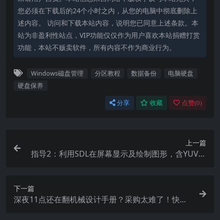
您必须在下载后的24个小时之内，从您的电脑中彻底删除上
述内容。 访问和下载本站内容，说明您已同意上述条款。本
站为非盈利性站点，VIP功能仅仅作为用户喜欢本站捐赠打赏
功能，本站不贩卖软件，所有内容不作为商业行为。
Windows磁盘管理
分区教程
数据备份
电脑硬盘
硬盘保养
分享
收藏
点赞(
0
)
上一篇
指导2：利用SDL在屏幕显示及绘制图形，含YUV覆
盖介绍
下一篇
深夜11点还在翻机械设计手册？采购太难了！快看
看这5大神器