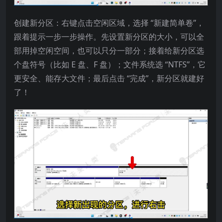
创建新分区：右键点击空闲区域，选择 “新建简单卷”，
跟着提示一步一步操作。先设置新分区的大小，可以全
部用掉空闲空间，也可以只分一部分；接着给新分区选
个盘符号（比如 E 盘、F 盘）；文件系统选 “NTFS”，它
更安全、能存大文件；最后点击 “完成”，新分区就建好
了！​