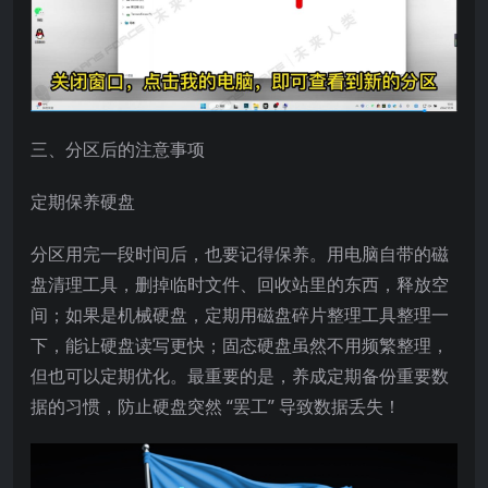
三、分区后的注意事项​
定期保养硬盘​
分区用完一段时间后，也要记得保养。用电脑自带的磁
盘清理工具，删掉临时文件、回收站里的东西，释放空
间；如果是机械硬盘，定期用磁盘碎片整理工具整理一
下，能让硬盘读写更快；固态硬盘虽然不用频繁整理，
但也可以定期优化。最重要的是，养成定期备份重要数
据的习惯，防止硬盘突然 “罢工” 导致数据丢失！​