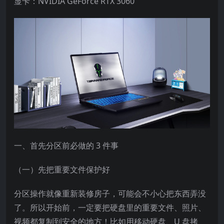
显卡：NVIDIA GeForce RTX 3060
一、首先分区前必做的 3 件事​
（一）先把重要文件保护好​
分区操作就像重新装修房子，可能会不小心把东西弄没
了。所以开始前，一定要把硬盘里的重要文件、照片、
视频都复制到安全的地方！比如用移动硬盘、U 盘拷