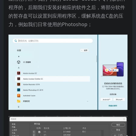
程序的，后期我们安装好相应的软件之后，将部分软件
的暂存盘可以设置到应用程序区，缓解系统盘C盘的压
力，例如我们日常使用的Photoshop；