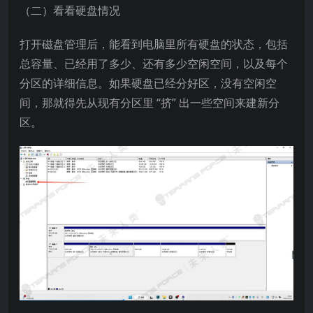
（二）看看硬盘情况​
打开磁盘管理后，能看到电脑里所有硬盘的状态，包括
总容量、已经用了多少、还有多少空闲空间，以及每个
分区的详细信息。如果硬盘已经分好区，没有空闲空
间，那就得先从现有分区里 “挤” 出一些空间来建新分
区。​