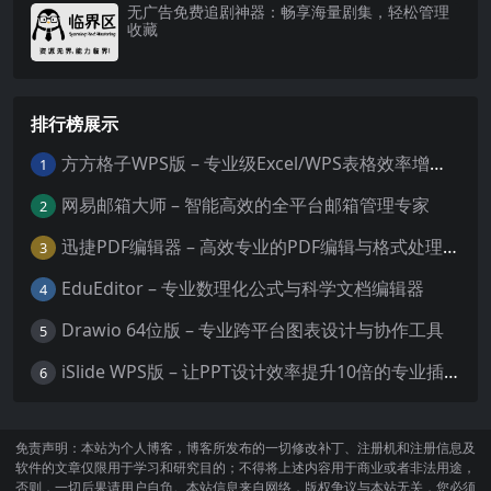
无广告免费追剧神器：畅享海量剧集，轻松管理
收藏
排行榜展示
方方格子WPS版 – 专业级Excel/WPS表格效率增强插件
1
网易邮箱大师 – 智能高效的全平台邮箱管理专家
2
迅捷PDF编辑器 – 高效专业的PDF编辑与格式处理工具
3
EduEditor – 专业数理化公式与科学文档编辑器
4
Drawio 64位版 – 专业跨平台图表设计与协作工具
5
iSlide WPS版 – 让PPT设计效率提升10倍的专业插件
6
免责声明：本站为个人博客，博客所发布的一切修改补丁、注册机和注册信息及
软件的文章仅限用于学习和研究目的；不得将上述内容用于商业或者非法用途，
否则，一切后果请用户自负。本站信息来自网络，版权争议与本站无关，您必须