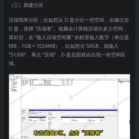
（三）新建分区​
压缩现有分区：比如想从 D 盘分出一些空间，右键点击
D 盘，选择 “压缩卷”。电脑会计算能压缩出多少空间，
算好后，在 “输入压缩空间量” 的框里输入数字（单位是
MB，1GB = 1024MB），比如想分 50GB，就输入
“51200”，再点 “压缩”，D 盘后面就会出现一块空闲区
域。​