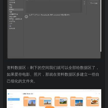
资料数据区：剩下的空间我们就可以全部给数据区了，
如果爱存电影、照片，那就在资料数据区多建立一些自
己细化的文件夹。​