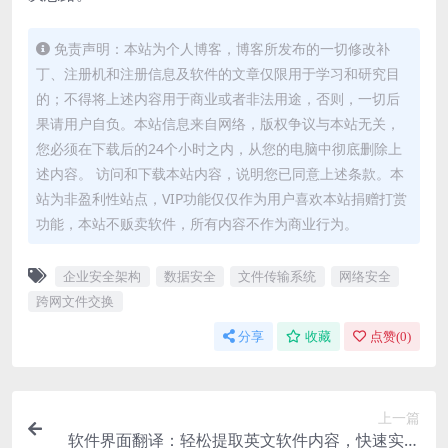
免责声明：本站为个人博客，博客所发布的一切修改补
丁、注册机和注册信息及软件的文章仅限用于学习和研究目
的；不得将上述内容用于商业或者非法用途，否则，一切后
果请用户自负。本站信息来自网络，版权争议与本站无关，
您必须在下载后的24个小时之内，从您的电脑中彻底删除上
述内容。 访问和下载本站内容，说明您已同意上述条款。本
站为非盈利性站点，VIP功能仅仅作为用户喜欢本站捐赠打赏
功能，本站不贩卖软件，所有内容不作为商业行为。
企业安全架构
数据安全
文件传输系统
网络安全
跨网文件交换
分享
收藏
点赞(
0
)
上一篇
软件界面翻译：轻松提取英文软件内容，快速实现