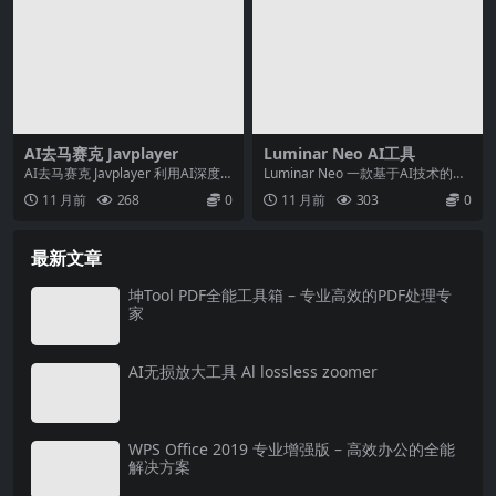
AI去马赛克 Javplayer
Luminar Neo AI工具
AI去马赛克 Javplayer 利用AI深度
Luminar Neo 一款基于AI技术的专
学习模型（如TecoGAN、ESR...
业级图像编辑软件，由Skylum开
11 月前
268
0
11 月前
303
0
发...
最新文章
坤Tool PDF全能工具箱 – 专业高效的PDF处理专
家
AI无损放大工具 Al lossless zoomer
WPS Office 2019 专业增强版 – 高效办公的全能
解决方案