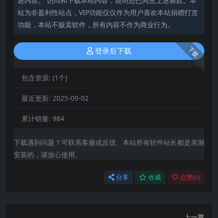
述内容。 访问和下载本站内容，说明您已同意上述条款。本
站为非盈利性站点，VIP功能仅仅作为用户喜欢本站捐赠打赏
功能，本站不贩卖软件，所有内容不作为商业行为。
下载
登录后下载
包含资源:
(1个)
最近更新:
2025-09-02
累计销量:
984
下载遇到问题？可联系客服或反馈。本站所有软件站长都是亲测
安装的，请放心使用。
分享
收藏
点赞(
0
)
上一篇