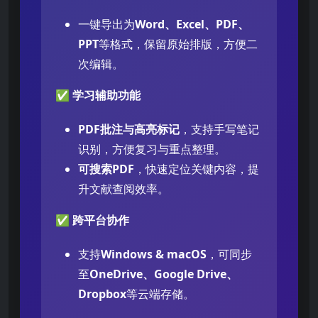
一键导出为
Word、Excel、PDF、
PPT
等格式，保留原始排版，方便二
次编辑。
✅
学习辅助功能
PDF批注与高亮标记
，支持手写笔记
识别，方便复习与重点整理。
可搜索PDF
，快速定位关键内容，提
升文献查阅效率。
✅
跨平台协作
支持
Windows & macOS
，可同步
至
OneDrive、Google Drive、
Dropbox
等云端存储。