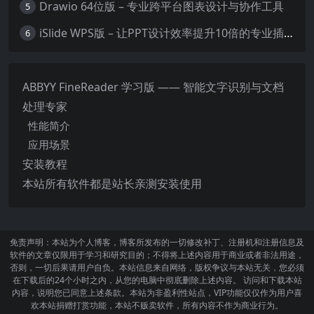
Drawio 64位版 – 专业跨平台图表设计与协作工具
5
iSlide WPS版 – 让PPT设计效率提升10倍的专业插件
6
ABBYY FineReader 学习版 —— 智能文字识别与文档
处理专家
性能简介
应用场景
安装教程
本站所有软件都是站长亲测安装使用
免责声明：本站为个人博客，博客所发布的一切修改补丁、注册机和注册信息及
软件的文章仅限用于学习和研究目的；不得将上述内容用于商业或者非法用途，
否则，一切后果请用户自负。本站信息来自网络，版权争议与本站无关，您必须
在下载后的24个小时之内，从您的电脑中彻底删除上述内容。 访问和下载本站
内容，说明您已同意上述条款。本站为非盈利性站点，VIP功能仅仅作为用户喜
欢本站捐赠打赏功能，本站不贩卖软件，所有内容不作为商业行为。