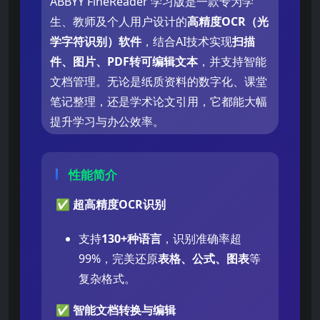
ABBYY FineReader 学习版是一款专为学
生、教师及个人用户设计的
高精度OCR（光
学字符识别）软件
，结合AI技术实现
扫描
件、图片、PDF转可编辑文本
，并支持智能
文档管理。无论是纸质资料的数字化、课堂
笔记整理，还是学术论文引用，它都能大幅
提升学习与办公效率。
性能简介
✅
超高精度OCR识别
支持
130+种语言
，识别准确率超
99%，完美还原
表格、公式、图表
等
复杂格式。
✅
智能文档转换与编辑