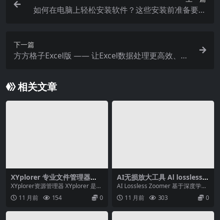
如何在电脑上轻松安装软件？这些安装前准备要做
好
下一篇
方方格子Excel版 —— 让Excel数据处理更高效、更
智能
相关文章
XYplorer 专业文件管理器
AI无损放大工具 Al lossless z
—— 高效、轻量、强大的资源
oomer
XYplorer资源管理器 XYplorer 是一
AI Lossless Zoomer 基于深度学习
管理工具
款专为 Windows 平台设...
的图像超分辨率（Super-R...
11 月前
154
0
11 月前
303
0