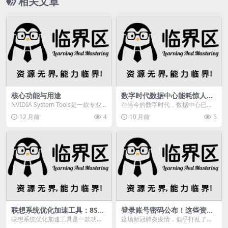
相关文章
核心功能与用途
数字时代数据中心能耗惊人，
节能与可持续方案待实施
NVIDIA System Tools是一款专业
在当今的数字时代，数据中心已经
的硬件监控与调控软件，专为NVI...
成为支持各行业企业发展的高性能
12 月前
4
10 月前
5
引擎。过去十年，数据...
联想系统优化加速工具：8S标
登录账号密码公布！这些资源
准+深度优化双剑合璧，让电
向公众免费开放，快来看看
联想系统优化加速工具是一款功能
这场新冠肺炎疫情，似乎打乱了我
脑运行如飞
非常强大的系统加速优化软件，支
们生活的步调，譬如全省学校延迟