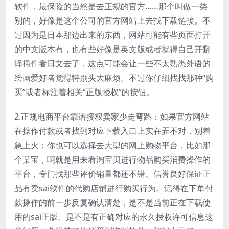
软件，最保险的当然是去正规的官方……那个叫做一类
别的，好像是这个公司的官方网站上去找下载链接。不
过因为是日本那边出来的东西，网站可能有些页面打开
的中文版本有，也有些好像是英文版或者就得自己开翻
译插件看日文去了，这点可能会让一些不太熟悉外语的
绘画爱好者觉得特别头大麻烦。不过你仔细找找那种“购
买”或者标注着相关“正版授权”的按钮。
2.正规电商平台靠谱授权卖家少走弯路：如果官方网站
在操作付款或者找到对应下载入口上实在弄不对，别着
急上火；你也可以选择去大型的网上购物平台，比如那
个某宝，啊就是用来看淘宝贝进行物品购买消费操作的
平台，专门找那些评价销量都还不错、信誉良好保证正
品有卖sai软件的代购店铺进行购买行为。记得在下单付
款操作的前一步反复确认清楚，是不是当前正在下载使
用的sai正版、是不是有正确对应的永久授权许可信息这