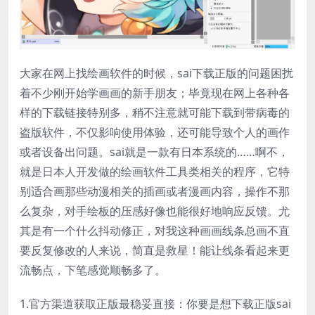
大家在网上找绘画软件的时候，sai下载正版的问题困扰
着不少刚开始学画画的新手朋友；毕竟现在网上各种各
样的下载链接特别多，稍不注意就可能下载到带病毒的
盗版软件，不仅影响使用体验，还可能导致个人的画作
或者设备出问题。sai就是一款有日本系统的……啊不，
就是日本人开发做的绘画软件工具类相关的程序，它特
别适合画那些动漫相关的插画或者漫画内容，操作不那
么复杂，对手绘板的压感好像也能很好地响应反馈。尤
其是有一个什么抖动修正，对我这种画画线条总画不直
要反复修改的人来说，简直是救星！能让线条看起来更
流畅点，下笔感觉顺畅多了。
1.官方渠道获取正版最稳妥直接：你要是想下载正版sai