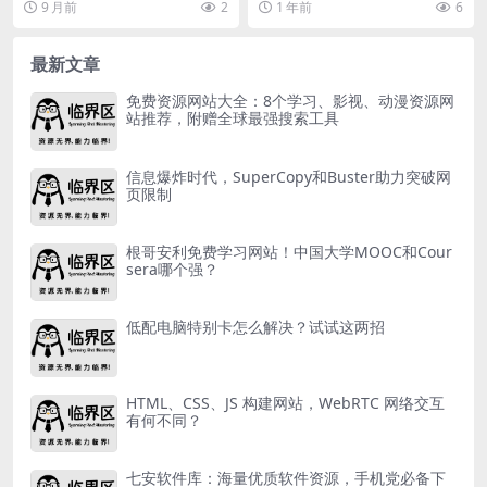
9 月前
2
1 年前
6
持将系统中的一些多余...
开学；但又给了你我更...
最新文章
免费资源网站大全：8个学习、影视、动漫资源网
站推荐，附赠全球最强搜索工具
信息爆炸时代，SuperCopy和Buster助力突破网
页限制
根哥安利免费学习网站！中国大学MOOC和Cour
sera哪个强？
低配电脑特别卡怎么解决？试试这两招
HTML、CSS、JS 构建网站，WebRTC 网络交互
有何不同？
七安软件库：海量优质软件资源，手机党必备下