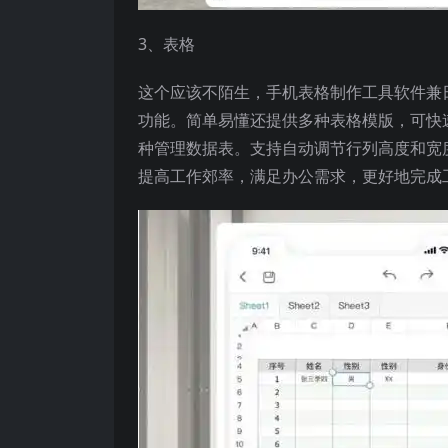
3、表格
这个应该不陌生，手机表格制作工具软件兼
功能。简单易懂还提供多种表格模版，可快
种管理数据表。支持自动调节行列高度和宽
提高工作郊率，满足办公需求，更好地完成