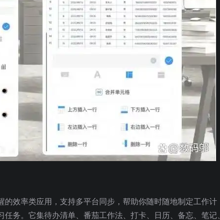
醒的效率类应用，支持多平台同步，帮助你随时随地制定工作计
习任务。它集待办清单、番茄工作法、打卡、日历、备忘、笔记