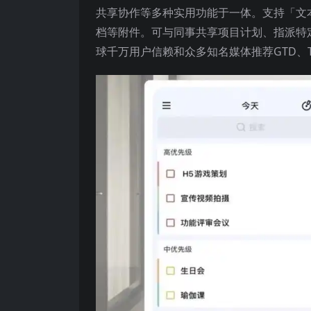
共享协作等多种实用功能于一体。支持「文
档等附件。可与同事共享项目计划、指派特
球千万用户信赖和众多知名媒体推荐GTD、T