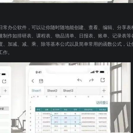
日常办公软件，可以让你随时随地能创建、查看、编辑、分享表
速制作如排研表、课程表、物品清单、日报表、账单、记录表等
度、加减、减、乘、除等基本公式以及简单常用的函数公式，让
工作。