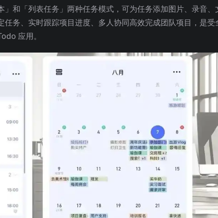
本」和「列表任务」两种任务模式，可为任务添加图片、录音、
定任务、实时跟踪项目进度、多人协同高效完成团队项目，是受
odo 应用。