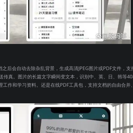
档之后会自动去除杂乱背景，生成高清JPEG图片或PDF文件，支
送传真。图片的长篇文字瞬间变文本，识别中、英、日、韩等40
理工作和学习资料。还是在线PDF工具包，支持文档的自由合并