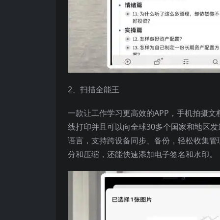
2、扫描全能王
一款让工作学习更高效的APP，手机拍摄文
线打印并且可以向全球30多个国家和地区发
语言，支持跨设备同步、备份，轻松收集管
分和压缩，还能快速添加电子签名和水印。