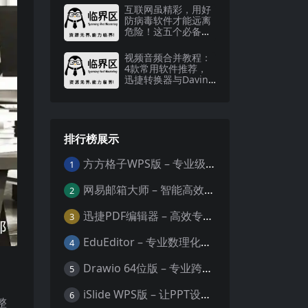
互联网虽精彩，用好
防病毒软件才能远离
危险！这五个必备软
件快了解下
视频音频合并教程：
4款常用软件推荐，
迅捷转换器与Davinci
详细操作指南
排行榜展示
方方格子WPS版 – 专业级Excel/WPS表格效率增强插件
1
网易邮箱大师 – 智能高效的全平台邮箱管理专家
2
迅捷PDF编辑器 – 高效专业的PDF编辑与格式处理工具
3
EduEditor – 专业数理化公式与科学文档编辑器
4
Drawio 64位版 – 专业跨平台图表设计与协作工具
5
iSlide WPS版 – 让PPT设计效率提升10倍的专业插件
6
整