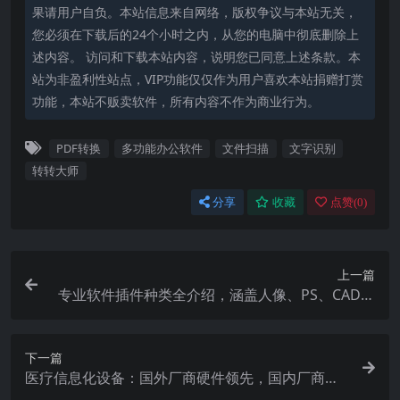
果请用户自负。本站信息来自网络，版权争议与本站无关，
您必须在下载后的24个小时之内，从您的电脑中彻底删除上
述内容。 访问和下载本站内容，说明您已同意上述条款。本
站为非盈利性站点，VIP功能仅仅作为用户喜欢本站捐赠打赏
功能，本站不贩卖软件，所有内容不作为商业行为。
PDF转换
多功能办公软件
文件扫描
文字识别
转转大师
分享
收藏
点赞(
0
)
上一篇
专业软件插件种类全介绍，涵盖人像、PS、CAD等
领域
下一篇
医疗信息化设备：国外厂商硬件领先，国内厂商软
件崛起？