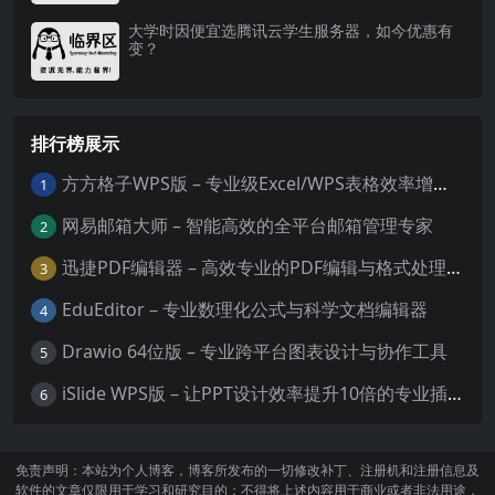
大学时因便宜选腾讯云学生服务器，如今优惠有
变？
排行榜展示
方方格子WPS版 – 专业级Excel/WPS表格效率增强插件
1
网易邮箱大师 – 智能高效的全平台邮箱管理专家
2
迅捷PDF编辑器 – 高效专业的PDF编辑与格式处理工具
3
EduEditor – 专业数理化公式与科学文档编辑器
4
Drawio 64位版 – 专业跨平台图表设计与协作工具
5
iSlide WPS版 – 让PPT设计效率提升10倍的专业插件
6
免责声明：本站为个人博客，博客所发布的一切修改补丁、注册机和注册信息及
软件的文章仅限用于学习和研究目的；不得将上述内容用于商业或者非法用途，