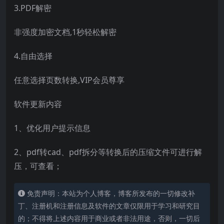
3.PDF解密
非强度加密文档,1秒轻松解密
4.自由选择
任意选择页数转换,VIP会员尊享
软件更新内容
1、优化用户提示信息
2、pdf转cad、pdf拆分等转换后的压缩文件可进行解
压，可查看；
免责声明：本站为个人博客，博客所发布的一切修改补
丁、注册机和注册信息及软件的文章仅限用于学习和研究目
的；不得将上述内容用于商业或者非法用途，否则，一切后