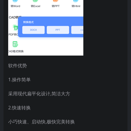
软件优势
1.操作简单
采用现代扁平化设计,简洁大方
2.快速转换
小巧快速、启动快,极快完美转换