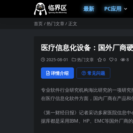
最新
PC应用
首页
热门文章
正文
医疗信息化设备：国外厂商
2025-08-01
热门文章
0
0
8
详情介绍
常见问题
专业软件行业研究机构海比研究的一项研究
在医疗信息化软件方面，国内厂商在产品和
《第一财经日报》记者采访多家医院信息中
据库都是采用IBM、HP、EMC等国外厂商