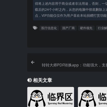
得将上述内容用于商业或者非法用途，否则，一
载后的24个小时之内，从您的电脑中彻底删除上
点，VIP功能仅仅作为用户喜欢本站捐赠打赏功
医疗信息化
国产厂商
硬件领先
行业
转转大师PDF转换app：功能强大，支
式转换及
相关文章