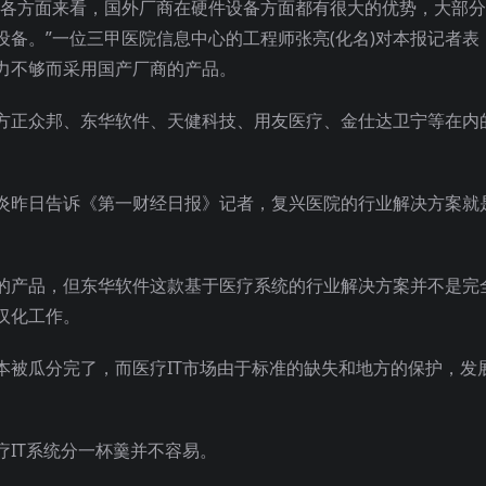
等各方面来看，国外厂商在硬件设备方面都有很大的优势，大部
备。”一位三甲医院信息中心的工程师张亮(化名)对本报记者表
力不够而采用国产厂商的产品。
方正众邦、东华软件、天健科技、用友医疗、金仕达卫宁等在内
炎昨日告诉《第一财经日报》记者，复兴医院的行业解决方案就
的产品，但东华软件这款基于医疗系统的行业解决方案并不是完
汉化工作。
本被瓜分完了，而医疗IT市场由于标准的缺失和地方的保护，发
IT系统分一杯羹并不容易。