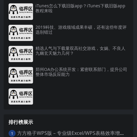
iTunes怎么下载旧版app？iTunes下载旧版app
教程来啦
2019科技、游戏领域成果丰硕，还有这些年度评
选别错过
精选人气与下载量双高社交游戏，女娲、不良人
九幽玄天魅力几何？
郑州OA办公系统开发：紧密联系部门，提升公司
整体市场反应能力
排行榜展示
方方格子WPS版 – 专业级Excel/WPS表格效率增强插件
1