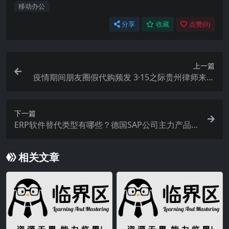
移动办公
分享
收藏
点赞(
0
)
上一篇
疫情期间朋友圈假代购频发 3·15之际贵州律师来支
招？
下一篇
ERP软件替代类型有哪些？德国SAP公司主力产品是
啥？
相关文章