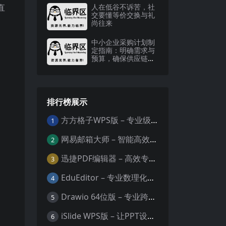
直
人在低谷不诉苦，社
交要懂等价交换与礼
尚往来
中小企业采购计划制
定指南：明确需求与
预算，确保供应链稳
定
排行榜展示
方方格子WPS版 – 专业级Excel/WPS表格效率增强插件
1
网易邮箱大师 – 智能高效的全平台邮箱管理专家
2
迅捷PDF编辑器 – 高效专业的PDF编辑与格式处理工具
3
EduEditor – 专业数理化公式与科学文档编辑器
4
Drawio 64位版 – 专业跨平台图表设计与协作工具
5
iSlide WPS版 – 让PPT设计效率提升10倍的专业插件
6