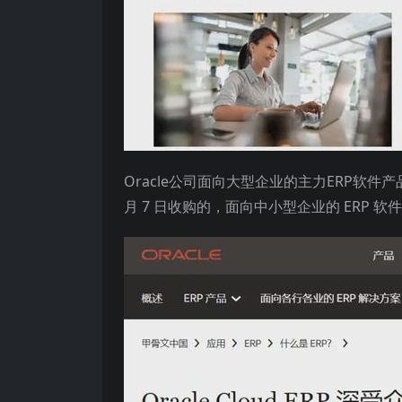
Oracle公司面向大型企业的主力ERP软件产品此前是
月 7 日收购的，面向中小型企业的 ERP 软