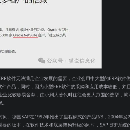
RP软件无法满足企业发展的需要，企业会用中大型的ERP软件
软件产品，同时，因为小型ERP软件的采购和应用成本较低，并
企业比较容易舍弃，由小到大替代时往往会更大范围的选型，就
见。
。德国SAP在1992年推出了里程碑式的产品R/3，2004年发
3个重要的版本，在软件技术和底层架构升级的同时，SAP ERP系统