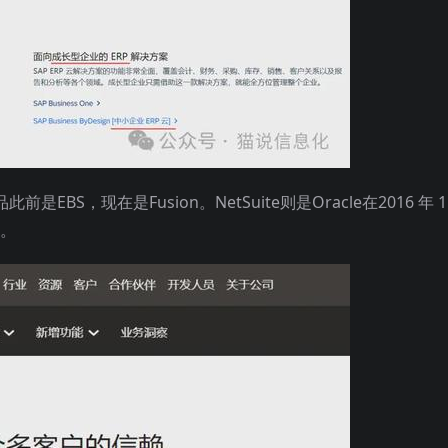
EBS，现在是Fusion。NetSuite则是Oracle在2016 年 1
件。