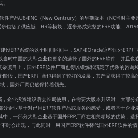
式。
件产品U8和NC（New Centrury）的早期版本（NC当时主要
逐步包括了供应链、HR等模块，逐步形成完整的ERP功能。2019
建设ERP系统的这个时间区间中，SAP和Oracle这些国外ERP厂
以当时中国的大型企业也更多的选择了国外的ERP软件，并且也
复杂项目上，国外ERP软件厂商也得以锻炼和沉淀了优质的咨询
个阶段，国产ERP厂商也得到了较好的发展，其产品获得了较高
）领域，国外厂商仍然保持着领先。
较高，企业投资建设后会长期使用，在需要大版本升级时，大部分
部分企业基于对已用ERP软件产品或服务的感受，或者基于企业
其中，一部分大型企业基于国外ERP厂商在相关领域的优势，选
时不时会出现，与此同时，用国产ERP软件替代国外ERP软件的情