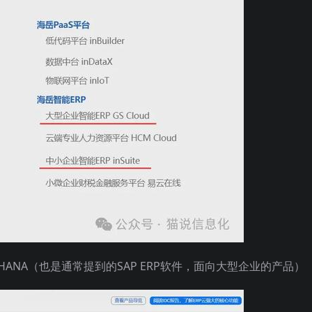
4HANA（也是通常提到的SAP ERP软件，面向大型企业的产品）