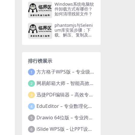
Windows系统电脑软
件卸载方式有哪些？
如何清理残留文件？
phantomjs与Seleni
um库安装步骤：下
载、解压、复制及命
令操作
排行榜展示
方方格子WPS版 – 专业级Excel/WPS表格效率增强插件
1
网易邮箱大师 – 智能高效的全平台邮箱管理专家
2
迅捷PDF编辑器 – 高效专业的PDF编辑与格式处理工具
3
EduEditor – 专业数理化公式与科学文档编辑器
4
Drawio 64位版 – 专业跨平台图表设计与协作工具
5
iSlide WPS版 – 让PPT设计效率提升10倍的专业插件
6