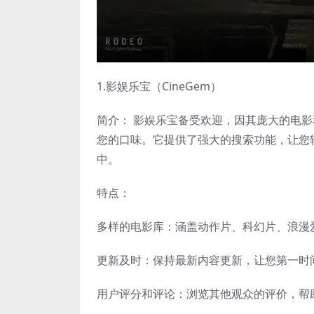
1.影娱乐宝（CineGem）
简介： 影娱乐宝备受欢迎，因其庞大的电
您的口味。它提供了强大的搜索功能，让您
中。
特点：
多样的电影库：涵盖动作片、科幻片、浪漫
更新及时：保持最新内容更新，让您第一时
用户评分和评论：浏览其他观众的评价，帮