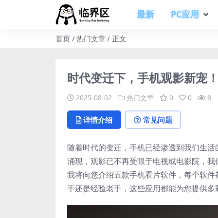
最新
PC应用
首页
热门文章
正文
时代变迁下，手机观影新宠
2025-08-02
热门文章
0
0
8
详情介绍
常见问题
随着时代的变迁，手机已经渗透到我们生活
涌现，观影已不再受限于电视或电影院，我
我将向您介绍五款手机看片软件，每个软件
手还是经验老手，这些应用都能为您提供多