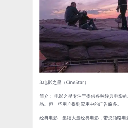
3.电影之星（CineStar）
简介： 电影之星专注于提供各种经典电影
品。但一些用户提到应用中的广告略多。
经典电影：集结大量经典电影，带您领略电