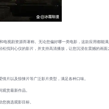
影和电视剧资源而著称。无论您偏好哪一类电影，这款应用都能满
轻松找到心仪的影片，并支持高清播放，让您沉浸在震撼的画面
爱情片以及惊悚片等广泛影片类型，满足各种口味。
间观赏最新作品。
助您挑选观影目标。