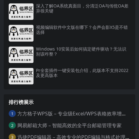
深入了解OA系统真面目，分清泛OA与传统OA差
异很关键
视频编辑软件中文版在哪下？会声会影X5是不错
选择
Windows 10安装后如何搞定硬件驱动？无法识
别该咋整？
Pr全套插件一键安装包介绍，此版本不支持2022
及更高版本
排行榜展示
方方格子WPS版 – 专业级Excel/WPS表格效率增强插件
1
网易邮箱大师 – 智能高效的全平台邮箱管理专家
2
迅捷PDF编辑器 – 高效专业的PDF编辑与格式处理工具
3