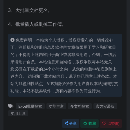
3、大批量文档更名。
4、批量插入或删掉工作簿。
免责声明：本站为个人博客，博客所发布的一切修改补
丁、注册机和注册信息及软件的文章仅限用于学习和研究目
的；不得将上述内容用于商业或者非法用途，否则，一切后
果请用户自负。本站信息来自网络，版权争议与本站无关，
您必须在下载后的24个小时之内，从您的电脑中彻底删除上
述内容。 访问和下载本站内容，说明您已同意上述条款。本
站为非盈利性站点，VIP功能仅仅作为用户喜欢本站捐赠打赏
功能，本站不贩卖软件，所有内容不作为商业行为。
Excel批量搜索
功能丰富
多文档搜索
官方安装版
实用工具
分享
收藏
点赞(
0
)