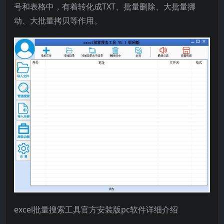
号和表格中，有着转化成TXT、批量删除、大批量挪
动、大批量拷贝等作用。
excel批量搜索工具官方安装版pc软件详细介绍