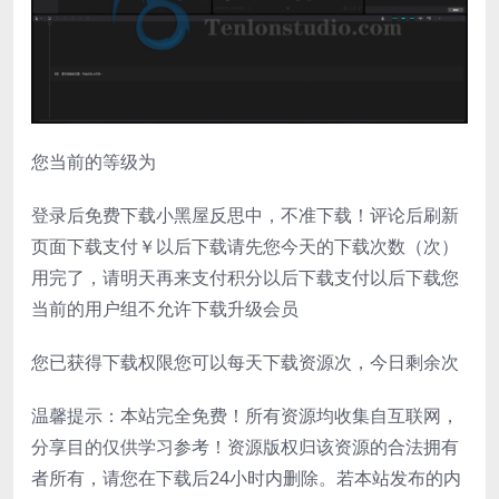
您当前的等级为
登录后免费下载小黑屋反思中，不准下载！评论后刷新
页面下载支付￥以后下载请先您今天的下载次数（次）
用完了，请明天再来支付积分以后下载支付以后下载您
当前的用户组不允许下载升级会员
您已获得下载权限您可以每天下载资源次，今日剩余次
温馨提示：本站完全免费！所有资源均收集自互联网，
分享目的仅供学习参考！资源版权归该资源的合法拥有
者所有，请您在下载后24小时内删除。若本站发布的内