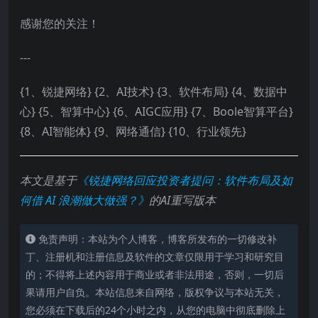
感谢您的关注！
---
{1、锐捷网络} {2、AI技术} {3、软件布局} {4、数据中
心} {5、智算中心} {6、AIGC应用} {7、Boole智算平台}
{8、AI智能体} {9、网络通信} {10、行业领先}
本文是基于
《锐捷网络回应投资者提问：软件布局及如
何借 AI 浪潮做大做强？》
的AI重写版本
免责声明：本站为个人博客，博客所发布的一切修改补
丁、注册机和注册信息及软件的文章仅限用于学习和研究目
的；不得将上述内容用于商业或者非法用途，否则，一切后
果请用户自负。本站信息来自网络，版权争议与本站无关，
您必须在下载后的24个小时之内，从您的电脑中彻底删除上