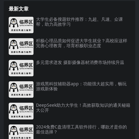
最新文章
大学生必备搜题软件推荐：九超、凡速、众课
帮，助力高效学习
积极心理品质如何促进大学生就业？高校应这样
完善心理教育，培育积极职业态度
多元需求迸发 摄影摄像器材消费市场持续升温
游戏黑科技辅助器app：功能强大超实用，畅玩
游戏新体验
DeepSeek助力大学生！高效获取知识的通关秘籍
大公开
2024免费C盘清理工具软件排行，哪款才是你的
最佳选择？