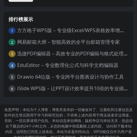
排行榜展示
方方格子WPS版 – 专业级Excel/WPS表格效率增强插件
1
网易邮箱大师 – 智能高效的全平台邮箱管理专家
2
迅捷PDF编辑器 – 高效专业的PDF编辑与格式处理工具
3
EduEditor – 专业数理化公式与科学文档编辑器
4
Drawio 64位版 – 专业跨平台图表设计与协作工具
5
iSlide WPS版 – 让PPT设计效率提升10倍的专业插件
6
免责声明：本站为个人博客，博客所发布的一切修改补丁、注册机和注册信息及
软件的文章仅限用于学习和研究目的；不得将上述内容用于商业或者非法用途，
否则，一切后果请用户自负。本站信息来自网络，版权争议与本站无关，您必须
在下载后的24个小时之内，从您的电脑中彻底删除上述内容。 访问和下载本站
内容，说明您已同意上述条款。本站为非盈利性站点，VIP功能仅仅作为用户喜