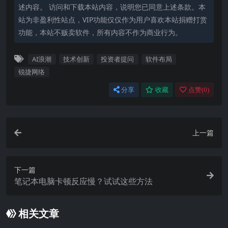
述内容。 访问和下载本站内容，说明您已同意上述条款。本
站为非盈利性站点，VIP功能仅仅作为用户喜欢本站捐赠打赏
功能，本站不贩卖软件，所有内容不作为商业行为。
AI浪潮
技术创新
投资者提问
软件布局
锐捷网络
分享
收藏
点赞(
0
)
上一篇
下一篇
笔记本电脑卡顿反应慢？试试这些方法
相关文章