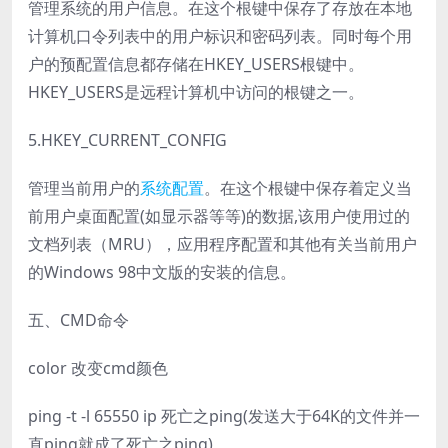
管理系统的用户信息。在这个根键中保存了存放在本地
计算机口令列表中的用户标识和密码列表。同时每个用
户的预配置信息都存储在HKEY_USERS根键中。
HKEY_USERS是远程计算机中访问的根键之一。
5.HKEY_CURRENT_CONFIG
管理当前用户的
系统配置
。在这个根键中保存着定义当
前用户桌面配置(如显示器等等)的数据,该用户使用过的
文档列表（MRU），应用程序配置和其他有关当前用户
的Windows 98中文版的安装的信息。
五、CMD命令
color 改变cmd颜色
ping -t -l 65550 ip 死亡之ping(发送大于64K的文件并一
直ping就成了死亡之ping)