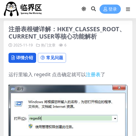
登录
注册表根键详解：HKEY_CLASSES_ROOT、
CURRENT_USER等核心功能解析
2025-11-19
热门文章
6
详情介绍
常见问题
运行里输入 regedit 点击确定就可以
注册表
了