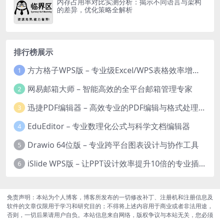
内存占用率对比实测分析：揭示不同语言与架构
的差异，优化策略全解析
排行榜展示
方方格子WPS版 – 专业级Excel/WPS表格效率增强插件
1
网易邮箱大师 – 智能高效的全平台邮箱管理专家
2
迅捷PDF编辑器 – 高效专业的PDF编辑与格式处理工具
3
EduEditor – 专业数理化公式与科学文档编辑器
4
Drawio 64位版 – 专业跨平台图表设计与协作工具
5
iSlide WPS版 – 让PPT设计效率提升10倍的专业插件
6
免责声明：本站为个人博客，博客所发布的一切修改补丁、注册机和注册信息及
软件的文章仅限用于学习和研究目的；不得将上述内容用于商业或者非法用途，
否则，一切后果请用户自负。本站信息来自网络，版权争议与本站无关，您必须