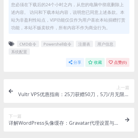
您必须在下载后的24个小时之内，从您的电脑中彻底删除上
述内容。 访问和下载本站内容，说明您已同意上述条款。本
站为非盈利性站点，VIP功能仅仅作为用户喜欢本站捐赠打赏
功能，本站不贩卖软件，所有内容不作为商业行为。
CMD命令
Powershell命令
注册表
用户信息
系统配置
分享
收藏
点赞(
0
)
上一篇
Vultr VPS优惠指南：25刀获赠50刀，5刀/月无限建
站
下一篇
详解WordPress头像缓存：Gravatar代理设置与缓
存更新方法（附代码）